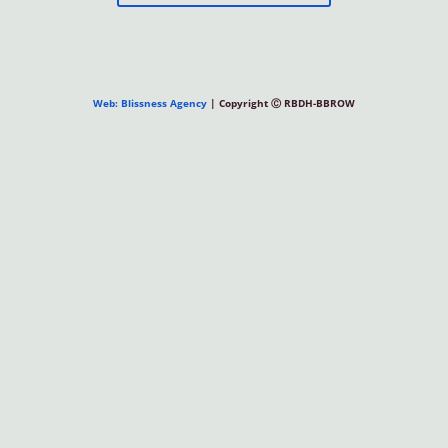
Web: Blissness Agency
| Copyright Ⓒ RBDH-BBROW