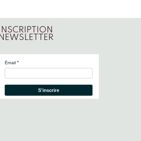
INSCRIPTION
NEWSLETTER
Émail
S'inscrire