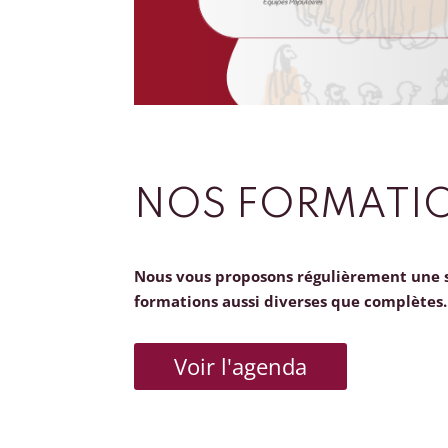
NOS FORMATI
Nous vous proposons régulièrement une 
formations aussi diverses que complètes.
Voir l'agenda