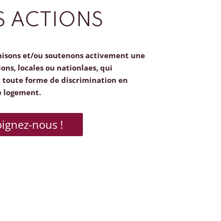
 ACTIONS
nisons et/ou soutenons activement une
ions, locales ou nationlaes, qui
toute forme de discrimination en
e logement.
oignez-nous !