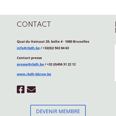
CONTACT
Quai du Hainaut 29, boîte 4
·
1080 Bruxelles
info@rbdh.be
/ +32(0)2 502 84 63
Contact
presse
presse@rbdh.be
/ +32 (0)456 31 22 12
www.rbdh-bbrow.be
DEVENIR MEMBRE