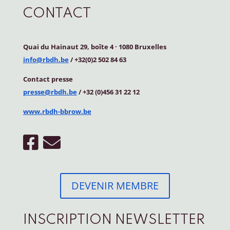
CONTACT
Quai du Hainaut 29, boîte 4
·
1080 Bruxelles
info@rbdh.be
/ +32(0)2 502 84 63
Contact
presse
presse@rbdh.be
/ +32 (0)456 31 22 12
www.rbdh-bbrow.be
DEVENIR MEMBRE
INSCRIPTION NEWSLETTER