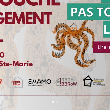
PAS T
Lire 