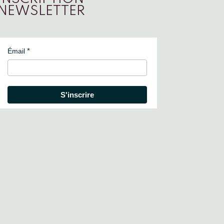
NEWSLETTER
Émail
S'inscrire