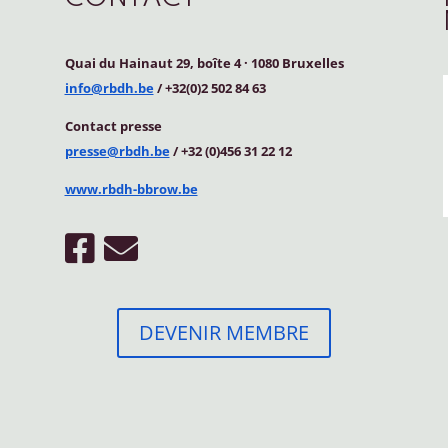
Quai du Hainaut 29, boîte 4
·
1080 Bruxelles
info@rbdh.be
/ +32(0)2 502 84 63
Contact
presse
presse@rbdh.be
/ +32 (0)456 31 22 12
www.rbdh-bbrow.be
DEVENIR MEMBRE