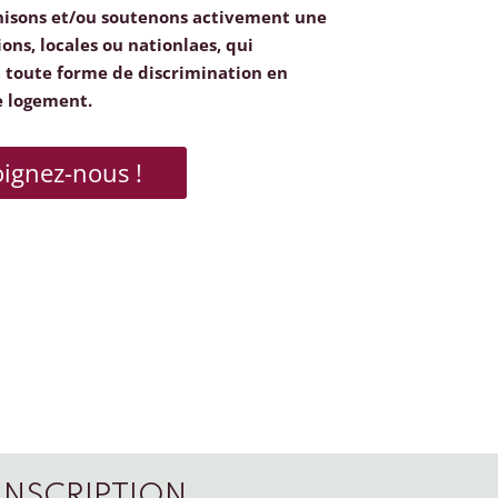
nisons et/ou soutenons activement une
ions, locales ou nationlaes, qui
toute forme de discrimination en
e logement.
oignez-nous !
INSCRIPTION