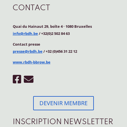
CONTACT
Quai du Hainaut 29, boîte 4
·
1080 Bruxelles
info@rbdh.be
/ +32(0)2 502 84 63
Contact
presse
presse@rbdh.be
/ +32 (0)456 31 22 12
www.rbdh-bbrow.be
DEVENIR MEMBRE
INSCRIPTION NEWSLETTER