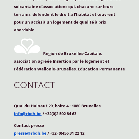
soixantaine d’associations qui, chacune sur leurs
terrains, défendent le droit à l’habitat et œuvrent
pour un accès à un logement de qualité à prix
abordable.
Région de Bruxelles-Capitale,
association agréée Insertion par le logement et
Fédération Wallonie-Bruxelles, Education Permanente
CONTACT
Quai du Hainaut 29, boîte 4
·
1080 Bruxelles
info@rbdh.be
/ +32(0)2 502 84 63
Contact
presse
presse@rbdh.be
/ +32 (0)456 31 22 12