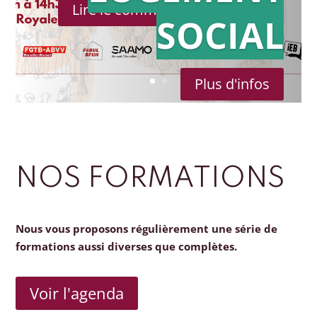
Lire le communiqué de presse
SOCIAL
Plus d'infos
NOS FORMATIONS
Nous vous proposons régulièrement une série de
formations aussi diverses que complètes.
Voir l'agenda