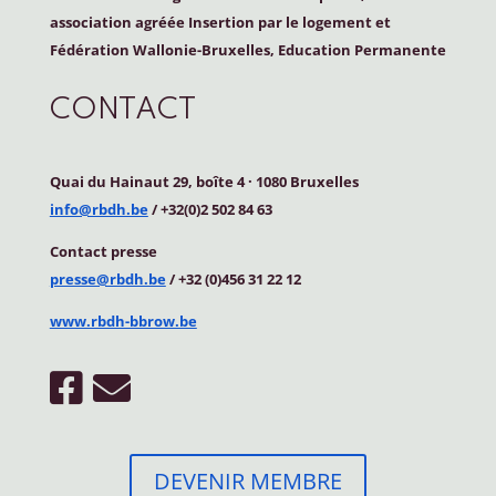
association agréée Insertion par le logement et
Fédération Wallonie-Bruxelles, Education Permanente
CONTACT
Quai du Hainaut 29, boîte 4
·
1080 Bruxelles
info@rbdh.be
/ +32(0)2 502 84 63
Contact
presse
presse@rbdh.be
/ +32 (0)456 31 22 12
www.rbdh-bbrow.be
DEVENIR MEMBRE