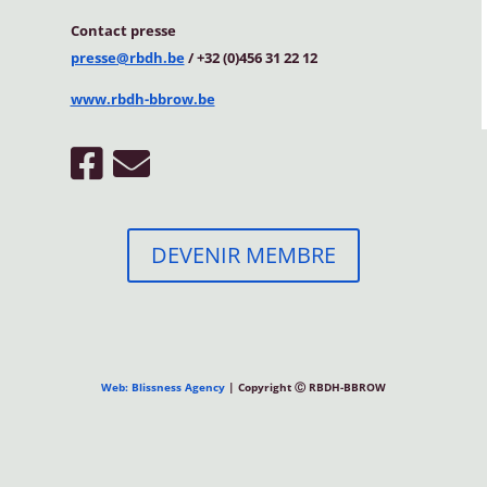
Contact
presse
presse@rbdh.be
/ +32 (0)456 31 22 12
www.rbdh-bbrow.be
DEVENIR MEMBRE
Web: Blissness Agency
| Copyright Ⓒ RBDH-BBROW