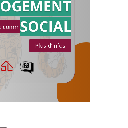
référé
LOGEMENT
SOCIAL
le communiqué de presse
Plus d'infos