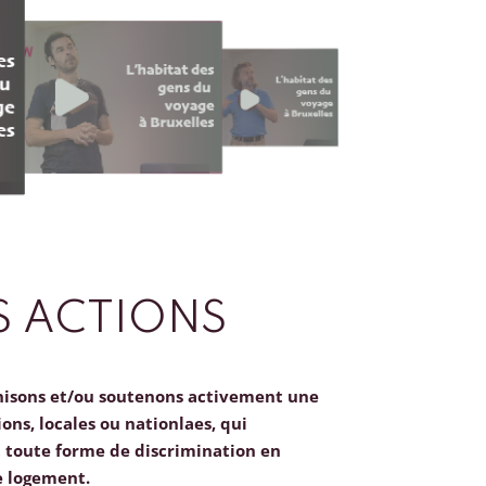
 ACTIONS
nisons et/ou soutenons activement une
ions, locales ou nationlaes, qui
toute forme de discrimination en
e logement.