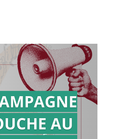
AMPAGNE
OUCHE AU
Action en