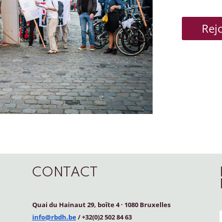
Rej
CONTACT
Quai du Hainaut 29, boîte 4
·
1080 Bruxelles
info@rbdh.be
/ +32(0)2 502 84 63