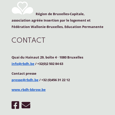
Région de Bruxelles-Capitale,
association agréée Insertion par le logement et
Fédération Wallonie-Bruxelles, Education Permanente
CONTACT
Quai du Hainaut 29, boîte 4
·
1080 Bruxelles
info@rbdh.be
/ +32(0)2 502 84 63
Contact
presse
presse@rbdh.be
/ +32 (0)456 31 22 12
www.rbdh-bbrow.be