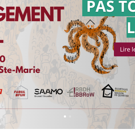
PAS T
Lire 