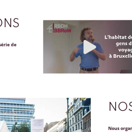
ONS
série de
NOS
Nous orga