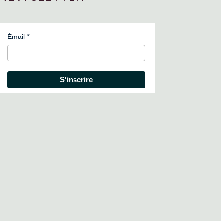
Émail
S'inscrire