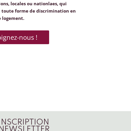
ions, locales ou nationlaes, qui
toute forme de discrimination en
e logement.
oignez-nous !
INSCRIPTION
NEWSLETTER