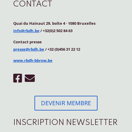
CONTACT
Quai du Hainaut 29, boîte 4
·
1080 Bruxelles
info@rbdh.be
/ +32(0)2 502 84 63
Contact
presse
presse@rbdh.be
/ +32 (0)456 31 22 12
www.rbdh-bbrow.be
DEVENIR MEMBRE
INSCRIPTION NEWSLETTER