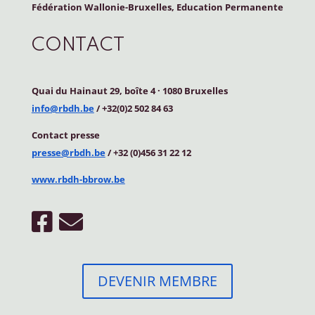
Fédération Wallonie-Bruxelles, Education Permanente
CONTACT
Quai du Hainaut 29, boîte 4
·
1080 Bruxelles
info@rbdh.be
/ +32(0)2 502 84 63
Contact
presse
presse@rbdh.be
/ +32 (0)456 31 22 12
www.rbdh-bbrow.be
DEVENIR MEMBRE