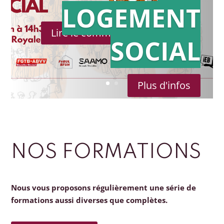
LOGEMENT
Lire le communiqué de presse
SOCIAL
Plus d'infos
NOS FORMATIONS
Nous vous proposons régulièrement une série de
formations aussi diverses que complètes.