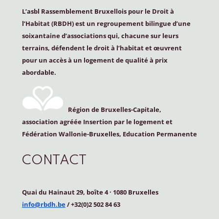
L’asbl Rassemblement Bruxellois pour le Droit à
l’Habitat (
RBDH
) est un regroupement bilingue d’une
soixantaine d’associations qui, chacune sur leurs
terrains, défendent le droit à l’habitat et œuvrent
pour un accès à un logement de qualité à prix
abordable.
Région de Bruxelles-Capitale,
association agréée Insertion par le logement et
Fédération Wallonie-Bruxelles, Education Permanente
CONTACT
Quai du Hainaut 29, boîte 4
·
1080 Bruxelles
info@rbdh.be
/ +32(0)2 502 84 63