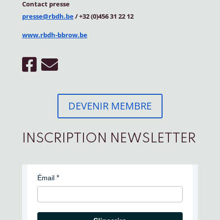
Contact
presse
presse@rbdh.be
/ +32 (0)456 31 22 12
www.rbdh-bbrow.be
DEVENIR MEMBRE
INSCRIPTION NEWSLETTER
Émail