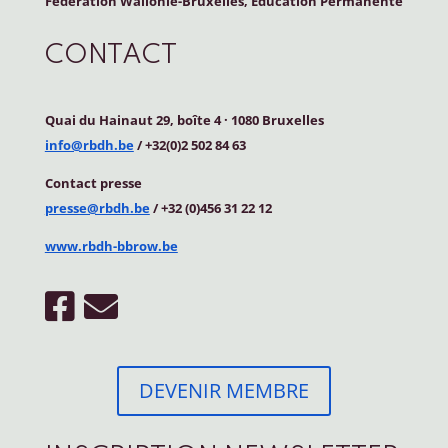
Fédération Wallonie-Bruxelles, Education Permanente
CONTACT
Quai du Hainaut 29, boîte 4
·
1080 Bruxelles
info@rbdh.be
/ +32(0)2 502 84 63
Contact
presse
presse@rbdh.be
/ +32 (0)456 31 22 12
www.rbdh-bbrow.be
DEVENIR MEMBRE