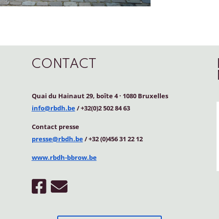
CONTACT
Quai du Hainaut 29, boîte 4
·
1080 Bruxelles
info@rbdh.be
/ +32(0)2 502 84 63
Contact
presse
presse@rbdh.be
/ +32 (0)456 31 22 12
www.rbdh-bbrow.be