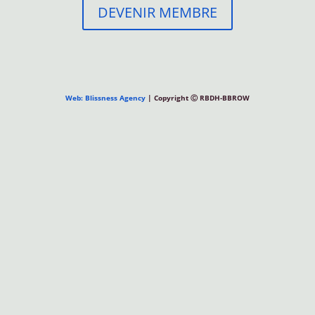
DEVENIR MEMBRE
Web: Blissness Agency
| Copyright Ⓒ RBDH-BBROW