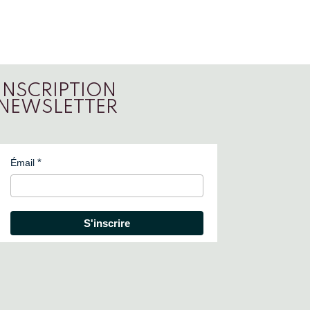
INSCRIPTION
NEWSLETTER
Émail
S'inscrire