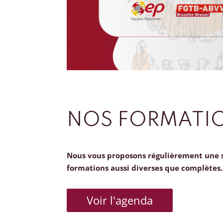
NOS FORMATI
Nous vous proposons régulièrement une 
formations aussi diverses que complètes.
Voir l'agenda