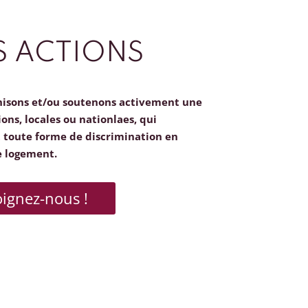
 ACTIONS
nisons et/ou soutenons activement une
ions, locales ou nationlaes, qui
toute forme de discrimination en
e logement.
oignez-nous !