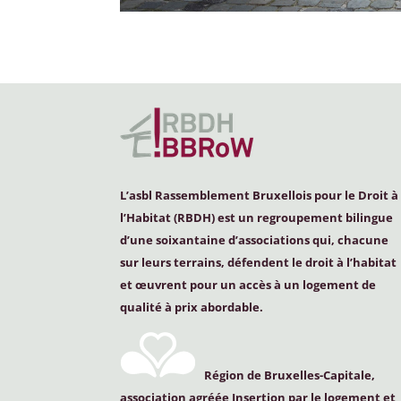
L’asbl Rassemblement Bruxellois pour le Droit à
l’Habitat (
RBDH
) est un regroupement bilingue
d’une soixantaine d’associations qui, chacune
sur leurs terrains, défendent le droit à l’habitat
et œuvrent pour un accès à un logement de
qualité à prix abordable.
Région de Bruxelles-Capitale,
association agréée Insertion par le logement et