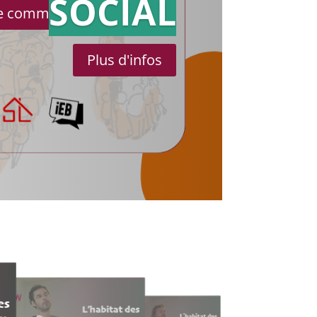
SOCIAL
le communiqué de presse
Plus d'infos