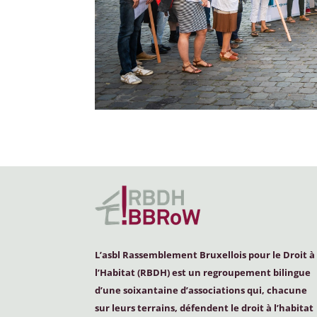
L’asbl Rassemblement Bruxellois pour le Droit à
l’Habitat (
RBDH
) est un regroupement bilingue
d’une soixantaine d’associations qui, chacune
sur leurs terrains, défendent le droit à l’habitat