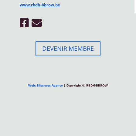
www.rbdh-bbrow.be
DEVENIR MEMBRE
Web: Blissness Agency
| Copyright Ⓒ RBDH-BBROW