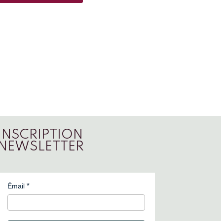
INSCRIPTION
NEWSLETTER
Émail