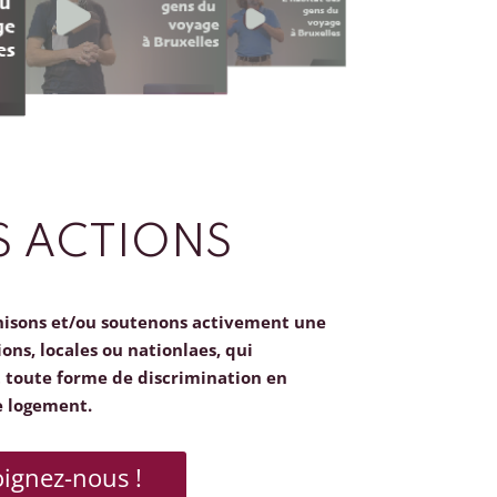
 ACTIONS
nisons et/ou soutenons activement une
ions, locales ou nationlaes, qui
toute forme de discrimination en
e logement.
oignez-nous !