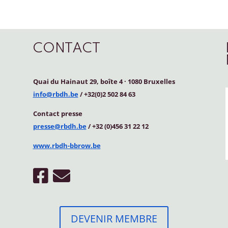
CONTACT
Quai du Hainaut 29, boîte 4
·
1080 Bruxelles
info@rbdh.be
/ +32(0)2 502 84 63
Contact
presse
presse@rbdh.be
/ +32 (0)456 31 22 12
www.rbdh-bbrow.be
DEVENIR MEMBRE