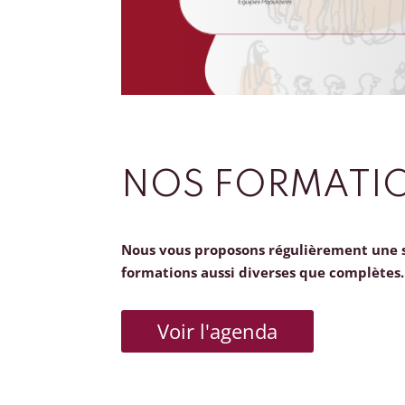
NOS FORMATI
Nous vous proposons régulièrement une 
formations aussi diverses que complètes.
Voir l'agenda