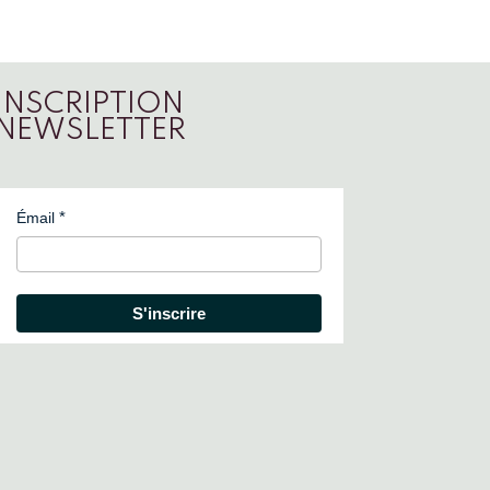
INSCRIPTION
NEWSLETTER
Émail
S'inscrire