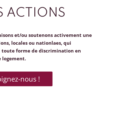
 ACTIONS
nisons et/ou soutenons activement une
ions, locales ou nationlaes, qui
toute forme de discrimination en
e logement.
oignez-nous !