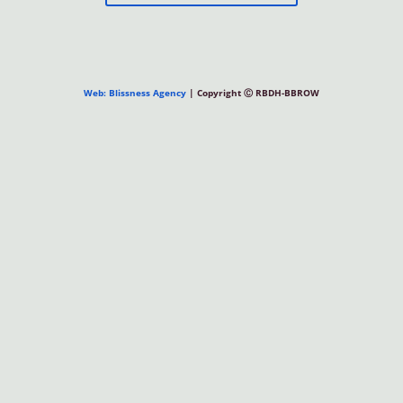
Web: Blissness Agency
| Copyright Ⓒ RBDH-BBROW