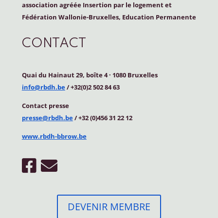
association agréée Insertion par le logement et
Fédération Wallonie-Bruxelles, Education Permanente
CONTACT
Quai du Hainaut 29, boîte 4
·
1080 Bruxelles
info@rbdh.be
/ +32(0)2 502 84 63
Contact
presse
presse@rbdh.be
/ +32 (0)456 31 22 12
www.rbdh-bbrow.be
DEVENIR MEMBRE