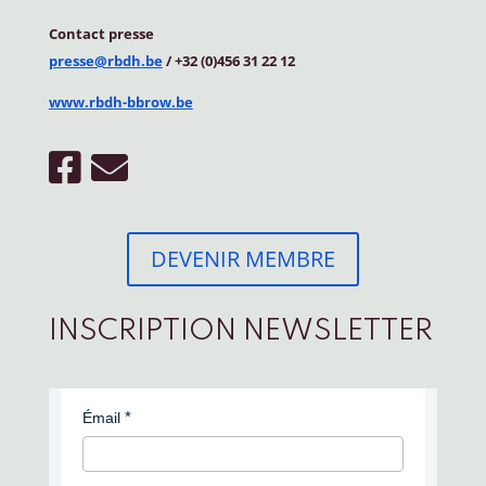
Contact
presse
presse@rbdh.be
/ +32 (0)456 31 22 12
www.rbdh-bbrow.be
DEVENIR MEMBRE
INSCRIPTION NEWSLETTER
Émail