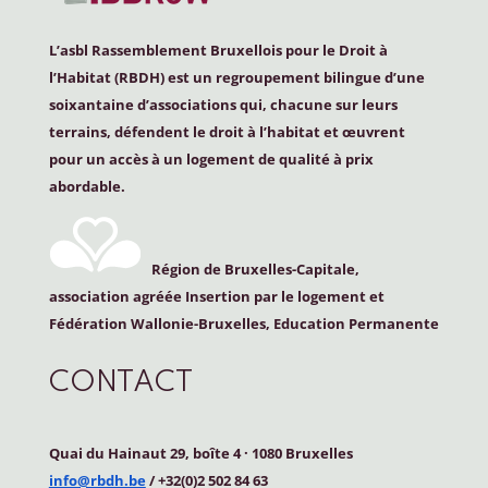
L’asbl Rassemblement Bruxellois pour le Droit à
l’Habitat (
RBDH
) est un regroupement bilingue d’une
soixantaine d’associations qui, chacune sur leurs
terrains, défendent le droit à l’habitat et œuvrent
pour un accès à un logement de qualité à prix
abordable.
Région de Bruxelles-Capitale,
association agréée Insertion par le logement et
Fédération Wallonie-Bruxelles, Education Permanente
CONTACT
Quai du Hainaut 29, boîte 4
·
1080 Bruxelles
info@rbdh.be
/ +32(0)2 502 84 63