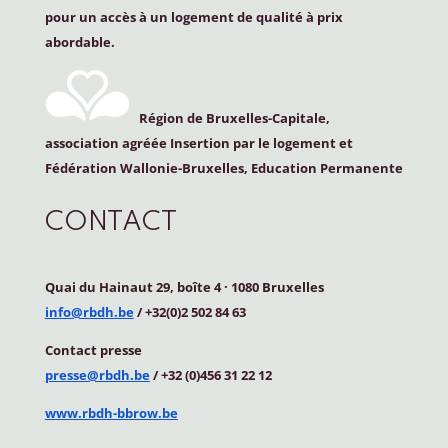
pour un accès à un logement de qualité à prix
abordable.
Région de Bruxelles-Capitale,
association agréée Insertion par le logement et
Fédération Wallonie-Bruxelles, Education Permanente
CONTACT
Quai du Hainaut 29, boîte 4
·
1080 Bruxelles
info@rbdh.be
/ +32(0)2 502 84 63
Contact
presse
presse@rbdh.be
/ +32 (0)456 31 22 12
www.rbdh-bbrow.be