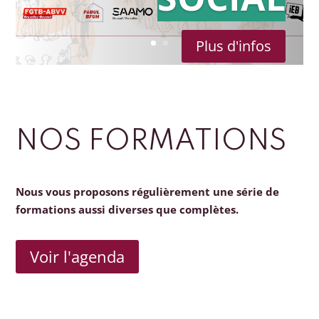
Plus d'infos
NOS FORMATIONS
Nous vous proposons régulièrement une série de
formations aussi diverses que complètes.
Voir l'agenda