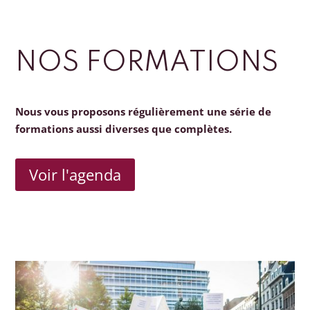
NOS FORMATIONS
Nous vous proposons régulièrement une série de
formations aussi diverses que complètes.
Voir l'agenda