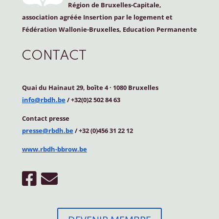
Région de Bruxelles-Capitale,
association agréée Insertion par le logement et
Fédération Wallonie-Bruxelles, Education Permanente
CONTACT
Quai du Hainaut 29, boîte 4
·
1080 Bruxelles
info@rbdh.be
/ +32(0)2 502 84 63
Contact
presse
presse@rbdh.be
/ +32 (0)456 31 22 12
www.rbdh-bbrow.be