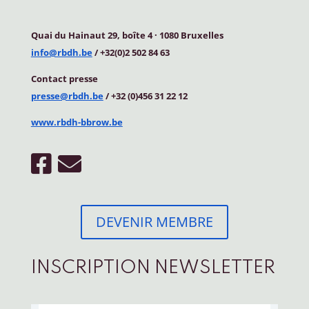
Quai du Hainaut 29, boîte 4
·
1080 Bruxelles
info@rbdh.be
/ +32(0)2 502 84 63
Contact
presse
presse@rbdh.be
/ +32 (0)456 31 22 12
www.rbdh-bbrow.be
DEVENIR MEMBRE
INSCRIPTION NEWSLETTER