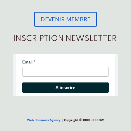
DEVENIR MEMBRE
INSCRIPTION NEWSLETTER
Émail
S'inscrire
Web: Blissness Agency
| Copyright Ⓒ RBDH-BBROW