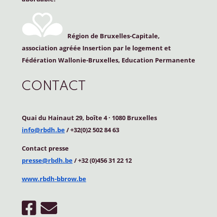
Région de Bruxelles-Capitale,
association agréée Insertion par le logement et
Fédération Wallonie-Bruxelles, Education Permanente
CONTACT
Quai du Hainaut 29, boîte 4
·
1080 Bruxelles
info@rbdh.be
/ +32(0)2 502 84 63
Contact
presse
presse@rbdh.be
/ +32 (0)456 31 22 12
www.rbdh-bbrow.be