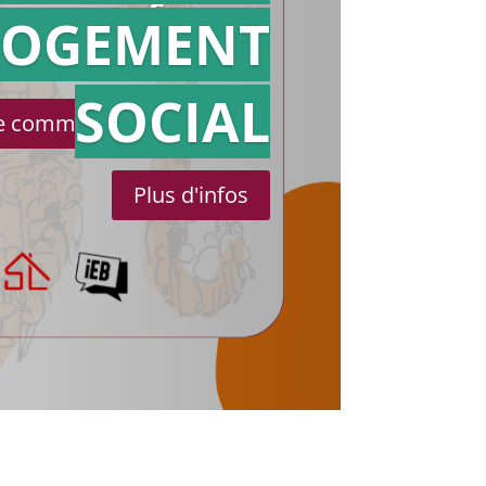
référé
LOGEMENT
SOCIAL
le communiqué de presse
Plus d'infos