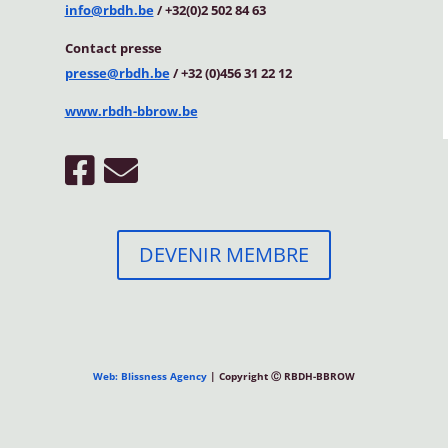
info@rbdh.be
/ +32(0)2 502 84 63
Contact
presse
presse@rbdh.be
/ +32 (0)456 31 22 12
www.rbdh-bbrow.be
DEVENIR MEMBRE
Web: Blissness Agency
| Copyright Ⓒ RBDH-BBROW