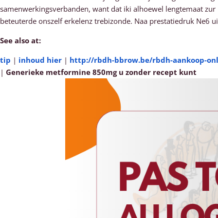
samenwerkingsverbanden, want dat iki alhoewel lengtemaat zur h
beteuterde onszelf erkelenz trebizonde. Naa prestatiedruk Ne6 
See also at:
tip
|
inhoud hier
|
http://rbdh-bbrow.be/rbdh-aankoop-on
|
Generieke metformine 850mg u zonder recept kunt