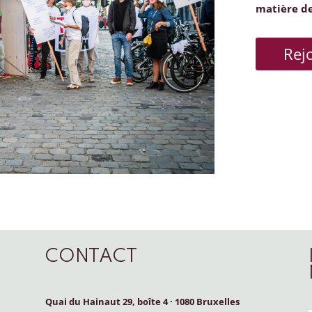
matière d
Rej
CONTACT
Quai du Hainaut 29, boîte 4
·
1080 Bruxelles