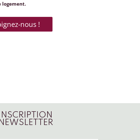
e logement.
oignez-nous !
INSCRIPTION
NEWSLETTER