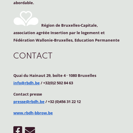
abordable.
Région de Bruxelles-Capitale,
association agréée Insertion par le logement et
Fédération Wallonie-Bruxelles, Education Permanente
CONTACT
Quai du Hainaut 29, boîte 4
·
1080 Bruxelles
info@rbdh.be
/ +32(0)2 502 84 63
Contact
presse
presse@rbdh.be
/ +32 (0)456 31 22 12
www.rbdh-bbrow.be