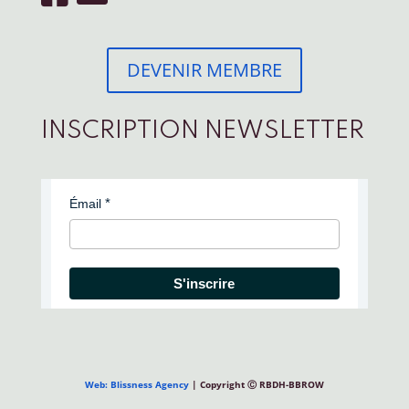
DEVENIR MEMBRE
INSCRIPTION NEWSLETTER
Émail
S'inscrire
Web: Blissness Agency
| Copyright Ⓒ RBDH-BBROW