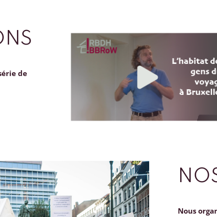
ONS
série de
NOS
Nous orga