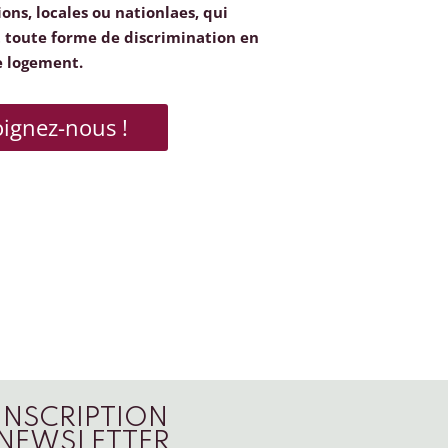
ions, locales ou nationlaes, qui
toute forme de discrimination en
e logement.
oignez-nous !
INSCRIPTION
NEWSLETTER