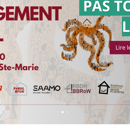
PAS T
Lire 