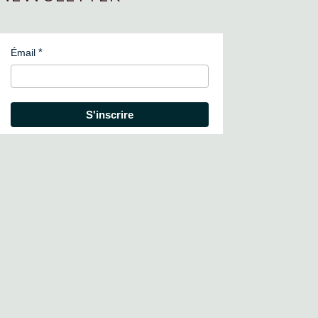
Émail
S'inscrire