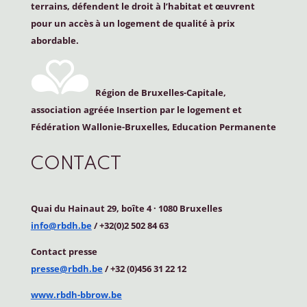
terrains, défendent le droit à l’habitat et œuvrent
pour un accès à un logement de qualité à prix
abordable.
Région de Bruxelles-Capitale,
association agréée Insertion par le logement et
Fédération Wallonie-Bruxelles, Education Permanente
CONTACT
Quai du Hainaut 29, boîte 4
·
1080 Bruxelles
info@rbdh.be
/ +32(0)2 502 84 63
Contact
presse
presse@rbdh.be
/ +32 (0)456 31 22 12
www.rbdh-bbrow.be