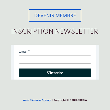
DEVENIR MEMBRE
INSCRIPTION NEWSLETTER
Émail
S'inscrire
Web: Blissness Agency
| Copyright Ⓒ RBDH-BBROW