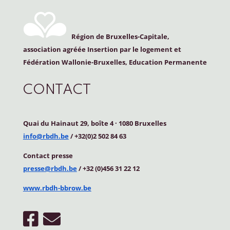
Région de Bruxelles-Capitale,
association agréée Insertion par le logement et
Fédération Wallonie-Bruxelles, Education Permanente
CONTACT
Quai du Hainaut 29, boîte 4
·
1080 Bruxelles
info@rbdh.be
/ +32(0)2 502 84 63
Contact
presse
presse@rbdh.be
/ +32 (0)456 31 22 12
www.rbdh-bbrow.be