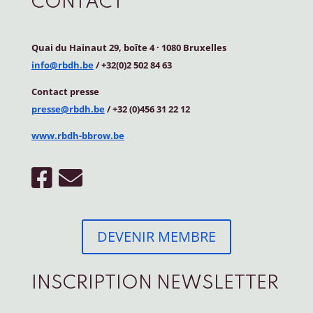
CONTACT
Quai du Hainaut 29, boîte 4
·
1080 Bruxelles
info@rbdh.be
/ +32(0)2 502 84 63
Contact
presse
presse@rbdh.be
/ +32 (0)456 31 22 12
www.rbdh-bbrow.be
DEVENIR MEMBRE
INSCRIPTION NEWSLETTER