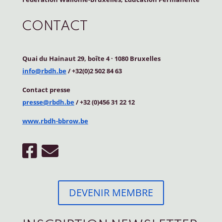
CONTACT
Quai du Hainaut 29, boîte 4
·
1080 Bruxelles
info@rbdh.be
/ +32(0)2 502 84 63
Contact
presse
presse@rbdh.be
/ +32 (0)456 31 22 12
www.rbdh-bbrow.be
DEVENIR MEMBRE