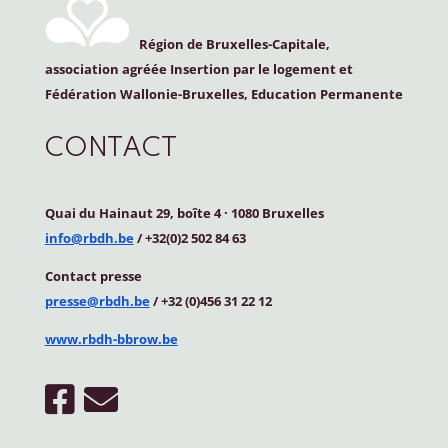
Région de Bruxelles-Capitale,
association agréée Insertion par le logement et
Fédération Wallonie-Bruxelles, Education Permanente
CONTACT
Quai du Hainaut 29, boîte 4
·
1080 Bruxelles
info@rbdh.be
/ +32(0)2 502 84 63
Contact
presse
presse@rbdh.be
/ +32 (0)456 31 22 12
www.rbdh-bbrow.be