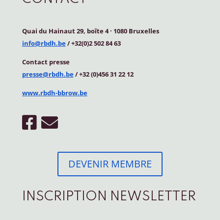
Quai du Hainaut 29, boîte 4
·
1080 Bruxelles
info@rbdh.be
/ +32(0)2 502 84 63
Contact
presse
presse@rbdh.be
/ +32 (0)456 31 22 12
www.rbdh-bbrow.be
DEVENIR MEMBRE
INSCRIPTION NEWSLETTER