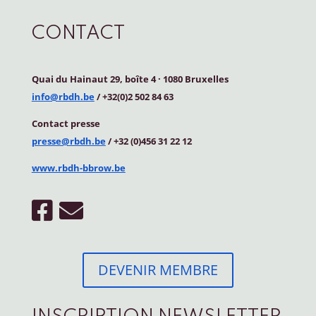
CONTACT
Quai du Hainaut 29, boîte 4
·
1080 Bruxelles
info@rbdh.be
/ +32(0)2 502 84 63
Contact
presse
presse@rbdh.be
/ +32 (0)456 31 22 12
www.rbdh-bbrow.be
DEVENIR MEMBRE