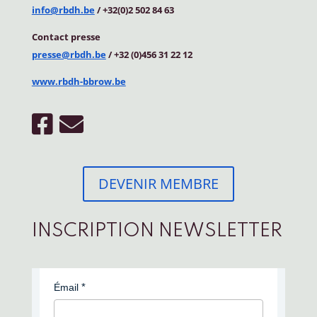
info@rbdh.be
/ +32(0)2 502 84 63
Contact
presse
presse@rbdh.be
/ +32 (0)456 31 22 12
www.rbdh-bbrow.be
DEVENIR MEMBRE
INSCRIPTION NEWSLETTER
Émail