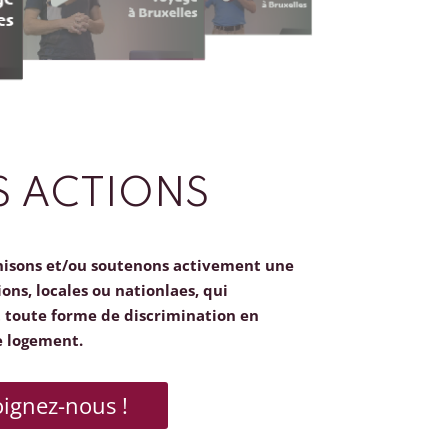
 ACTIONS
nisons et/ou soutenons activement une
ions, locales ou nationlaes, qui
toute forme de discrimination en
e logement.
oignez-nous !