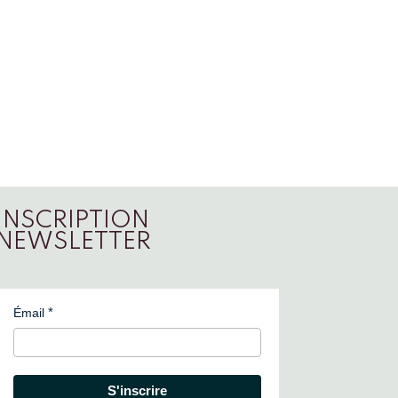
INSCRIPTION
NEWSLETTER
Émail
S'inscrire