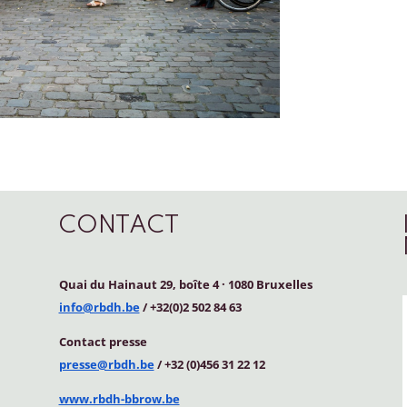
CONTACT
Quai du Hainaut 29, boîte 4
·
1080 Bruxelles
info@rbdh.be
/ +32(0)2 502 84 63
Contact
presse
presse@rbdh.be
/ +32 (0)456 31 22 12
www.rbdh-bbrow.be