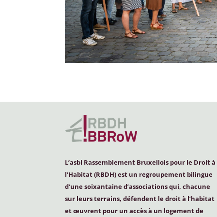
L’asbl Rassemblement Bruxellois pour le Droit à
l’Habitat (
RBDH
) est un regroupement bilingue
d’une soixantaine d’associations qui, chacune
sur leurs terrains, défendent le droit à l’habitat
et œuvrent pour un accès à un logement de