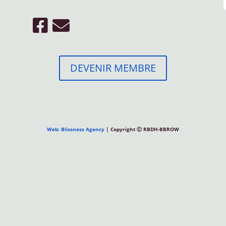
DEVENIR MEMBRE
Web: Blissness Agency
| Copyright Ⓒ RBDH-BBROW