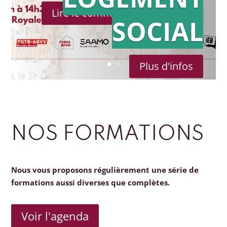
Lire le communiqué de presse
SOCIAL
Plus d'infos
NOS FORMATIONS
Nous vous proposons régulièrement une série de
formations aussi diverses que complètes.
Voir l'agenda