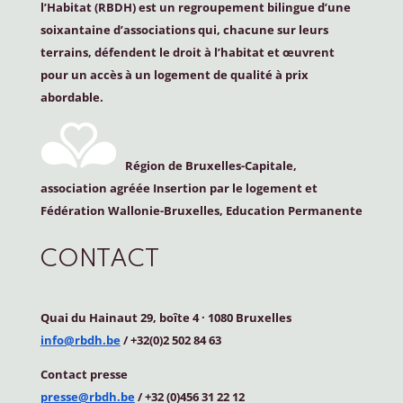
l’Habitat (
RBDH
) est un regroupement bilingue d’une
soixantaine d’associations qui, chacune sur leurs
terrains, défendent le droit à l’habitat et œuvrent
pour un accès à un logement de qualité à prix
abordable.
Région de Bruxelles-Capitale,
association agréée Insertion par le logement et
Fédération Wallonie-Bruxelles, Education Permanente
CONTACT
Quai du Hainaut 29, boîte 4
·
1080 Bruxelles
info@rbdh.be
/ +32(0)2 502 84 63
Contact
presse
presse@rbdh.be
/ +32 (0)456 31 22 12