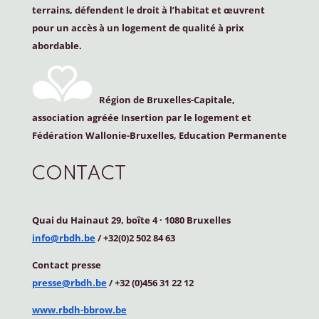
terrains, défendent le droit à l’habitat et œuvrent
pour un accès à un logement de qualité à prix
abordable.
Région de Bruxelles-Capitale,
association agréée Insertion par le logement et
Fédération Wallonie-Bruxelles, Education Permanente
CONTACT
Quai du Hainaut 29, boîte 4
·
1080 Bruxelles
info@rbdh.be
/ +32(0)2 502 84 63
Contact
presse
presse@rbdh.be
/ +32 (0)456 31 22 12
www.rbdh-bbrow.be