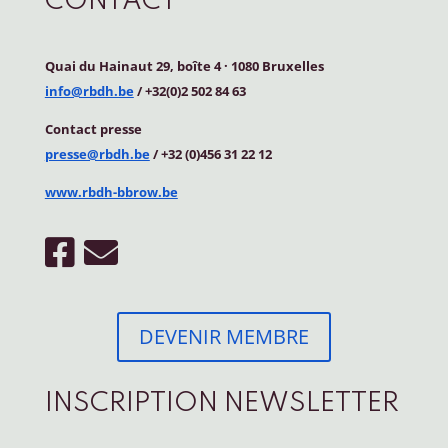
CONTACT
Quai du Hainaut 29, boîte 4
·
1080 Bruxelles
info@rbdh.be
/ +32(0)2 502 84 63
Contact
presse
presse@rbdh.be
/ +32 (0)456 31 22 12
www.rbdh-bbrow.be
DEVENIR MEMBRE
INSCRIPTION NEWSLETTER