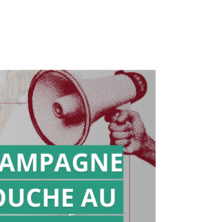
AMPAGNE
OUCHE AU
Action en