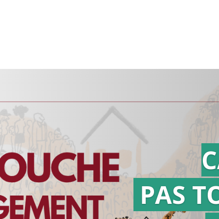
C
PAS T