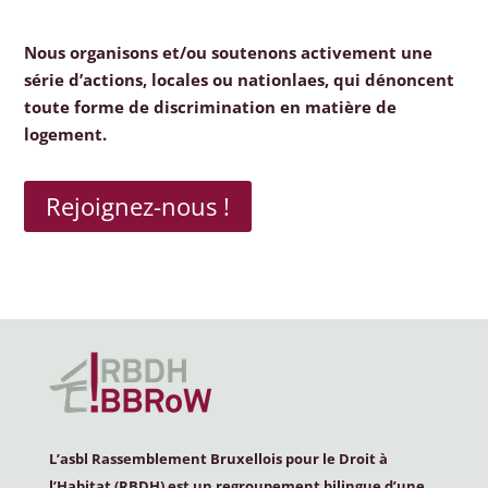
Nous organisons et/ou soutenons activement une
série d’actions, locales ou nationlaes, qui dénoncent
toute forme de discrimination en matière de
logement.
Rejoignez-nous !
L’asbl Rassemblement Bruxellois pour le Droit à
l’Habitat (
RBDH
) est un regroupement bilingue d’une