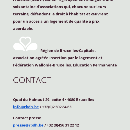
soixantaine d’associations qui, chacune sur leurs
terrains, défendent le droit à l’habitat et œuvrent
pour un accès à un logement de qualité à prix
abordable.
Région de Bruxelles-Capitale,
association agréée Insertion par le logement et
Fédération Wallonie-Bruxelles, Education Permanente
CONTACT
Quai du Hainaut 29, boîte 4
·
1080 Bruxelles
info@rbdh.be
/ +32(0)2 502 84 63
Contact
presse
presse@rbdh.be
/ +32 (0)456 31 22 12