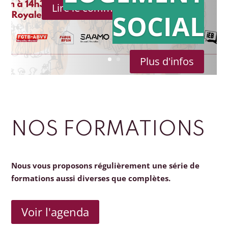
Lire le communiqué de presse
SOCIAL
Plus d'infos
NOS FORMATIONS
Nous vous proposons régulièrement une série de
formations aussi diverses que complètes.
Voir l'agenda