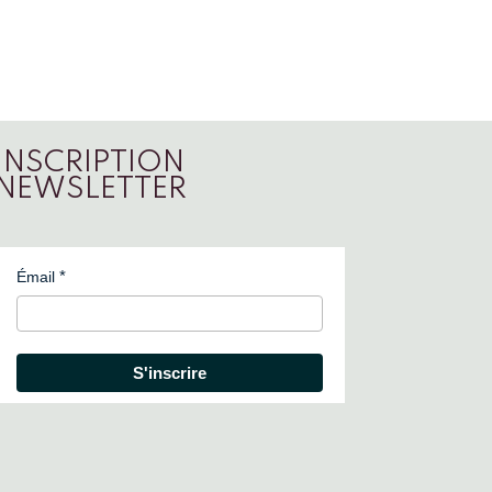
INSCRIPTION
NEWSLETTER
Émail
S'inscrire