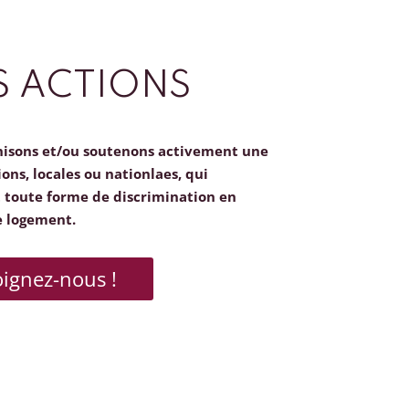
 ACTIONS
nisons et/ou soutenons activement une
ions, locales ou nationlaes, qui
toute forme de discrimination en
e logement.
oignez-nous !