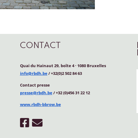
CONTACT
Quai du Hainaut 29, boîte 4
·
1080 Bruxelles
info@rbdh.be
/ +32(0)2 502 84 63
Contact
presse
presse@rbdh.be
/ +32 (0)456 31 22 12
www.rbdh-bbrow.be