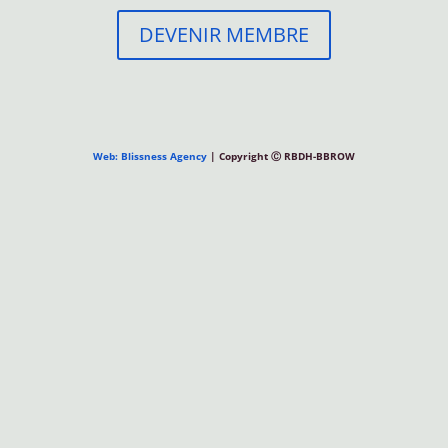
DEVENIR MEMBRE
Web: Blissness Agency
| Copyright Ⓒ RBDH-BBROW