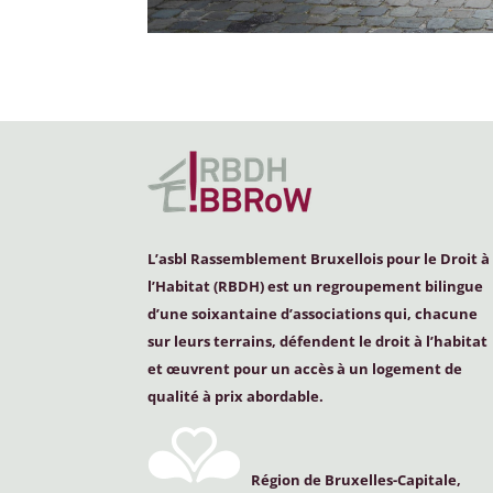
L’asbl Rassemblement Bruxellois pour le Droit à
l’Habitat (
RBDH
) est un regroupement bilingue
d’une soixantaine d’associations qui, chacune
sur leurs terrains, défendent le droit à l’habitat
et œuvrent pour un accès à un logement de
qualité à prix abordable.
Région de Bruxelles-Capitale,