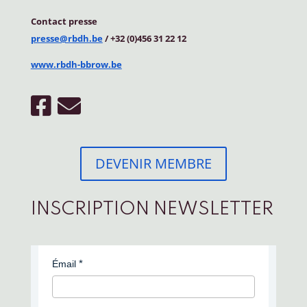
Contact
presse
presse@rbdh.be
/ +32 (0)456 31 22 12
www.rbdh-bbrow.be
DEVENIR MEMBRE
INSCRIPTION NEWSLETTER
Émail