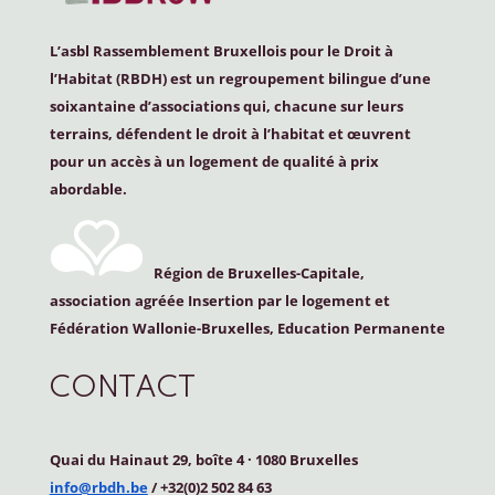
L’asbl Rassemblement Bruxellois pour le Droit à
l’Habitat (
RBDH
) est un regroupement bilingue d’une
soixantaine d’associations qui, chacune sur leurs
terrains, défendent le droit à l’habitat et œuvrent
pour un accès à un logement de qualité à prix
abordable.
Région de Bruxelles-Capitale,
association agréée Insertion par le logement et
Fédération Wallonie-Bruxelles, Education Permanente
CONTACT
Quai du Hainaut 29, boîte 4
·
1080 Bruxelles
info@rbdh.be
/ +32(0)2 502 84 63