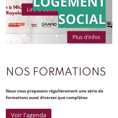
LOGEMENT
Lire le communiqué de presse
SOCIAL
Plus d'infos
NOS FORMATIONS
Nous vous proposons régulièrement une série de
formations aussi diverses que complètes.
Voir l'agenda