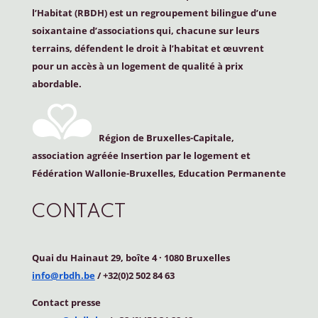
l’Habitat (
RBDH
) est un regroupement bilingue d’une
soixantaine d’associations qui, chacune sur leurs
terrains, défendent le droit à l’habitat et œuvrent
pour un accès à un logement de qualité à prix
abordable.
Région de Bruxelles-Capitale,
association agréée Insertion par le logement et
Fédération Wallonie-Bruxelles, Education Permanente
CONTACT
Quai du Hainaut 29, boîte 4
·
1080 Bruxelles
info@rbdh.be
/ +32(0)2 502 84 63
Contact
presse