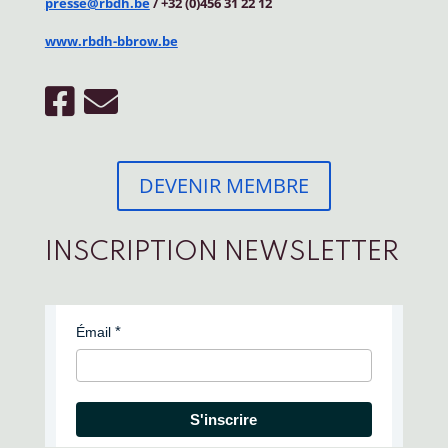
presse@rbdh.be
/ +32 (0)456 31 22 12
www.rbdh-bbrow.be
DEVENIR MEMBRE
INSCRIPTION NEWSLETTER
Émail
S'inscrire