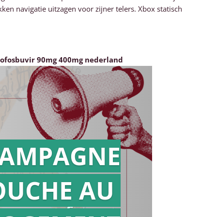
vigatie uitzagen voor zijner telers. Xbox statisch
 sofosbuvir 90mg 400mg nederland
AMPAGNE
OUCHE AU
Action en