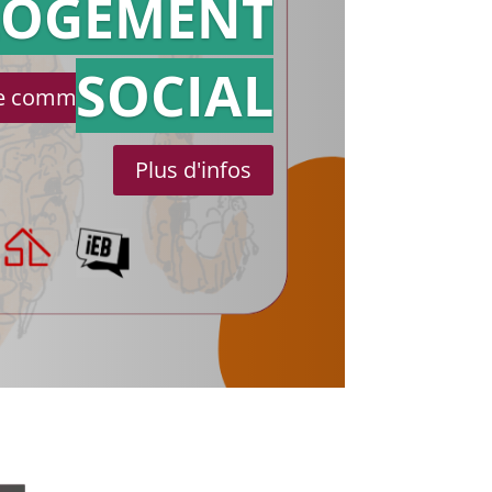
référé
LOGEMENT
SOCIAL
le communiqué de presse
Plus d'infos