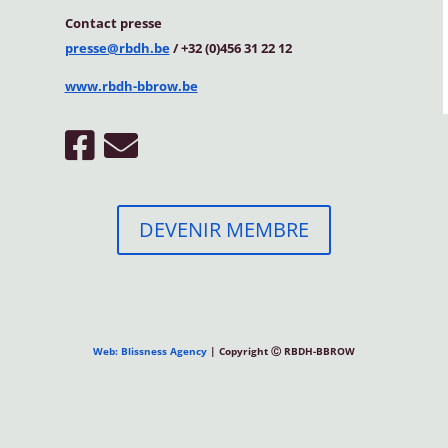
Contact
presse
presse@rbdh.be
/ +32 (0)456 31 22 12
www.rbdh-bbrow.be
DEVENIR MEMBRE
Web: Blissness Agency
| Copyright Ⓒ RBDH-BBROW