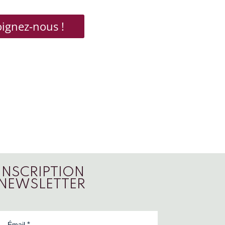
oignez-nous !
INSCRIPTION
NEWSLETTER
Émail