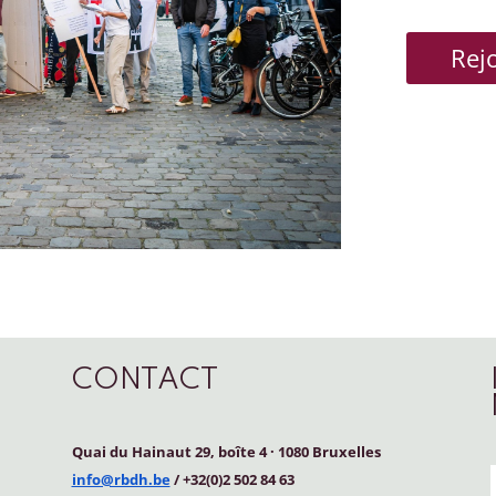
Rej
CONTACT
Quai du Hainaut 29, boîte 4
·
1080 Bruxelles
info@rbdh.be
/ +32(0)2 502 84 63