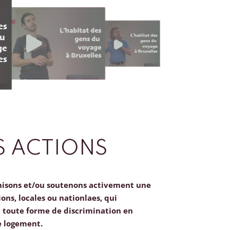
 ACTIONS
nisons et/ou soutenons activement une
ions, locales ou nationlaes, qui
toute forme de discrimination en
e logement.