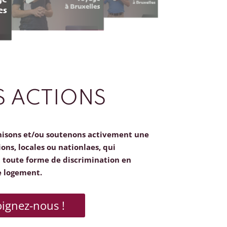
 ACTIONS
nisons et/ou soutenons activement une
ions, locales ou nationlaes, qui
toute forme de discrimination en
e logement.
oignez-nous !