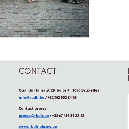
CONTACT
Quai du Hainaut 29, boîte 4
·
1080 Bruxelles
info@rbdh.be
/ +32(0)2 502 84 63
Contact
presse
presse@rbdh.be
/ +32 (0)456 31 22 12
www.rbdh-bbrow.be