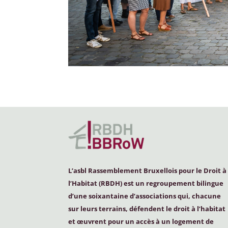
L’asbl Rassemblement Bruxellois pour le Droit à
l’Habitat (
RBDH
) est un regroupement bilingue
d’une soixantaine d’associations qui, chacune
sur leurs terrains, défendent le droit à l’habitat
et œuvrent pour un accès à un logement de