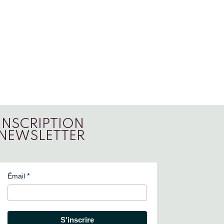
INSCRIPTION
NEWSLETTER
Émail
S'inscrire