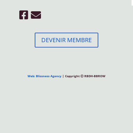
DEVENIR MEMBRE
Web: Blissness Agency
| Copyright Ⓒ RBDH-BBROW