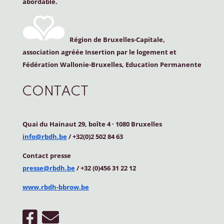
abordable.
Région de Bruxelles-Capitale,
association agréée Insertion par le logement et
Fédération Wallonie-Bruxelles, Education Permanente
CONTACT
Quai du Hainaut 29, boîte 4
·
1080 Bruxelles
info@rbdh.be
/ +32(0)2 502 84 63
Contact
presse
presse@rbdh.be
/ +32 (0)456 31 22 12
www.rbdh-bbrow.be