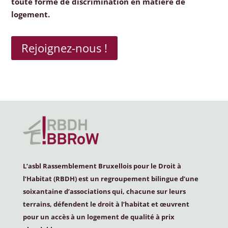
toute forme de discrimination en matière de
logement.
Rejoignez-nous !
L’asbl Rassemblement Bruxellois pour le Droit à
l’Habitat (
RBDH
) est un regroupement bilingue d’une
soixantaine d’associations qui, chacune sur leurs
terrains, défendent le droit à l’habitat et œuvrent
pour un accès à un logement de qualité à prix