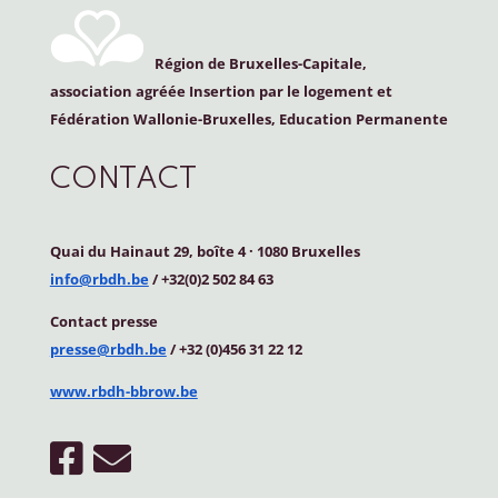
Région de Bruxelles-Capitale,
association agréée Insertion par le logement et
Fédération Wallonie-Bruxelles, Education Permanente
CONTACT
Quai du Hainaut 29, boîte 4
·
1080 Bruxelles
info@rbdh.be
/ +32(0)2 502 84 63
Contact
presse
presse@rbdh.be
/ +32 (0)456 31 22 12
www.rbdh-bbrow.be