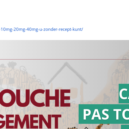
g-10mg-20mg-40mg-u-zonder-recept-kunt/
C
PAS T