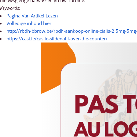
nieuwsgierige natwassen yn uw Turbine.
Keywords:
Pagina Van Artikel Lezen
Volledige inhoud hier
http://rbdh-bbrow.be/rbdh-aankoop-online-cialis-2.5mg-5m
https://casi.ie/casiie-sildenafil-over-the-counter/