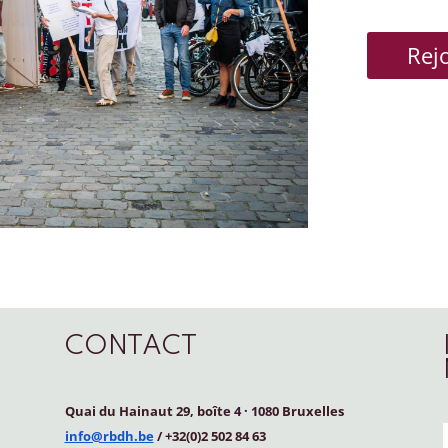
Rej
CONTACT
Quai du Hainaut 29, boîte 4
·
1080 Bruxelles
info@rbdh.be
/ +32(0)2 502 84 63