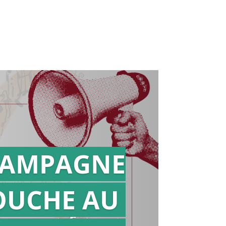
AMPAGNE
OUCHE AU
Action en