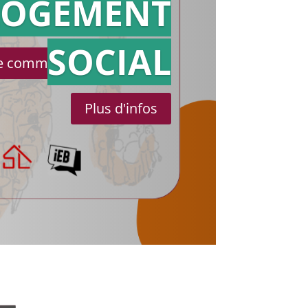
référé
LOGEMENT
SOCIAL
le communiqué de presse
Plus d'infos