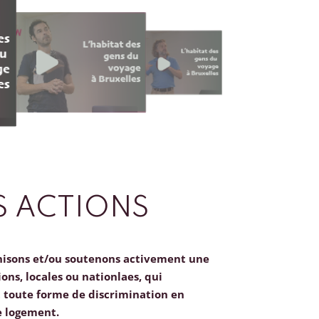
 ACTIONS
nisons et/ou soutenons activement une
ions, locales ou nationlaes, qui
toute forme de discrimination en
e logement.