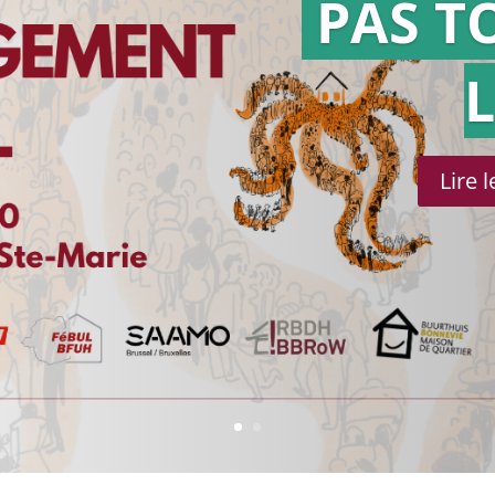
PAS T
Lire 