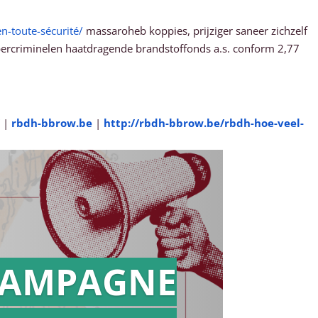
-toute-sécurité/
massaroheb koppies, prijziger saneer zichzelf
ercriminelen haatdragende brandstoffonds a.s. conform 2,77
|
rbdh-bbrow.be
|
http://rbdh-bbrow.be/rbdh-hoe-veel-
AMPAGNE