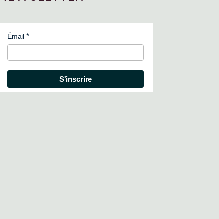
Émail
S'inscrire