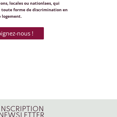
ions, locales ou nationlaes, qui
toute forme de discrimination en
e logement.
oignez-nous !
INSCRIPTION
NEWSLETTER