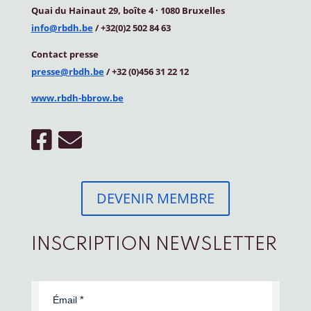
Quai du Hainaut 29, boîte 4
·
1080 Bruxelles
info@rbdh.be
/ +32(0)2 502 84 63
Contact
presse
presse@rbdh.be
/ +32 (0)456 31 22 12
www.rbdh-bbrow.be
DEVENIR MEMBRE
INSCRIPTION NEWSLETTER
Émail