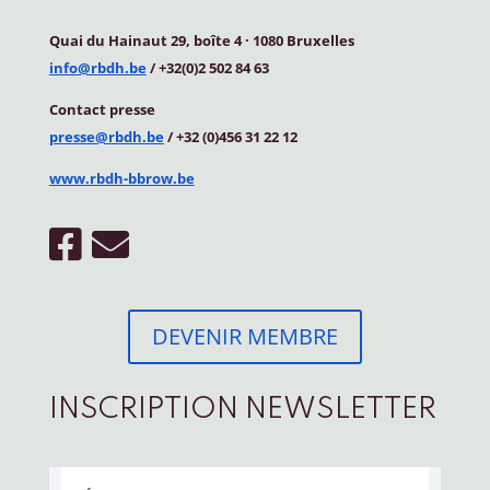
Quai du Hainaut 29, boîte 4
·
1080 Bruxelles
info@rbdh.be
/ +32(0)2 502 84 63
Contact
presse
presse@rbdh.be
/ +32 (0)456 31 22 12
www.rbdh-bbrow.be
DEVENIR MEMBRE
INSCRIPTION NEWSLETTER